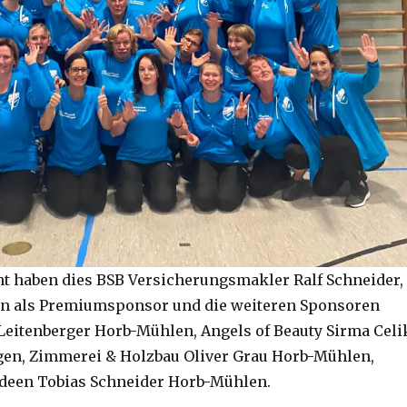
 haben dies BSB Versicherungsmakler Ralf Schneider,
en als Premiumsponsor und die weiteren Sponsoren
Leitenberger Horb-Mühlen, Angels of Beauty Sirma Celi
gen, Zimmerei & Holzbau Oliver Grau Horb-Mühlen,
deen Tobias Schneider Horb-Mühlen.