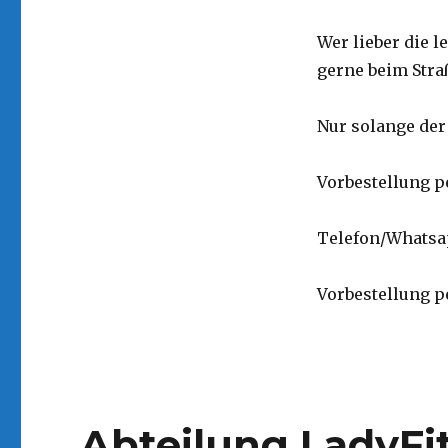
Wer lieber die 
gerne beim Stra
Nur solange der 
Vorbestellung p
Telefon/Whatsap
Vorbestellung 
Abteilung LadyFi