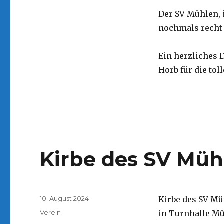
Der SV Mühlen, 
nochmals recht 
Ein herzliches
Horb für die to
Kirbe des SV Müh
Veröffentlicht
10. August 2024
Kirbe des SV Mü
am
Kategorien
Verein
in Turnhalle Mü