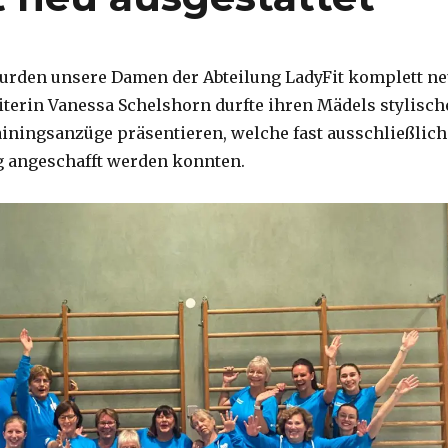
urden unsere Damen der Abteilung LadyFit komplett n
eiterin Vanessa Schelshorn durfte ihren Mädels stylisch
ainingsanzüge präsentieren, welche fast ausschließlich
g angeschafft werden konnten.