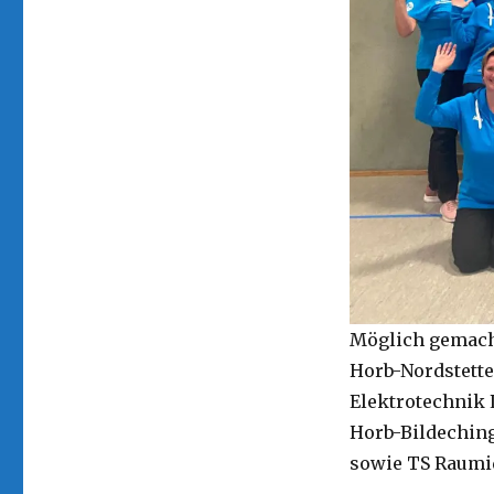
Möglich gemacht
Horb-Nordstett
Elektrotechnik 
Horb-Bildechin
sowie TS Raumi