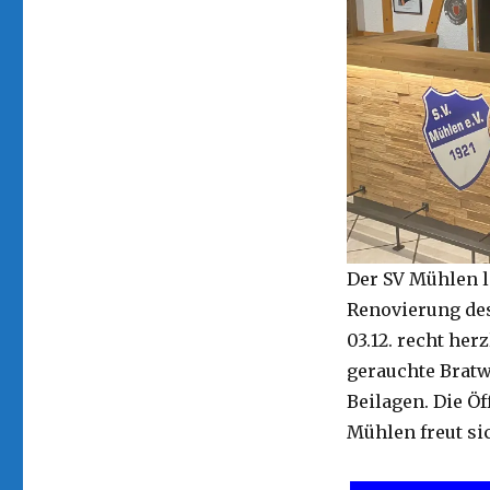
Der SV Mühlen l
Renovierung des 
03.12. recht her
gerauchte Bratw
Beilagen. Die Ö
Mühlen freut si