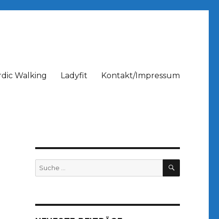
dic Walking
Ladyfit
Kontakt/Impressum
SUCHEN
Suche
nach: