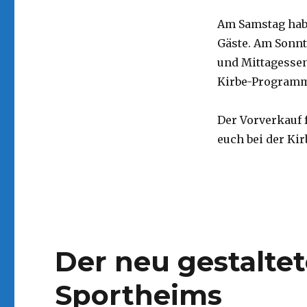
Am Samstag habe
Gäste. Am Sonnt
und Mittagessen
Kirbe-Program
Der Vorverkauf f
euch bei der Kir
Der neu gestalte
Sportheims