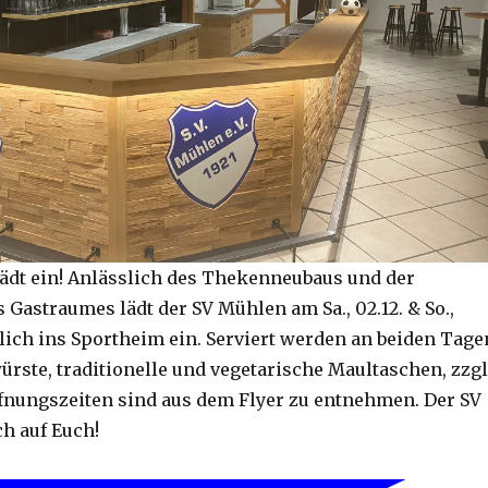
ädt ein! Anlässlich des Thekenneubaus und der
Gastraumes lädt der SV Mühlen am Sa., 02.12. & So.,
zlich ins Sportheim ein. Serviert werden an beiden Tage
ürste, traditionelle und vegetarische Maultaschen, zzgl
ffnungszeiten sind aus dem Flyer zu entnehmen. Der SV
ch auf Euch!