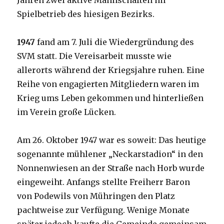
Jahren zwei aktive Mannschaften im
Spielbetrieb des hiesigen Bezirks.
1947
fand am 7. Juli die Wiedergründung des
SVM statt. Die Vereisarbeit musste wie
allerorts während der Kriegsjahre ruhen. Eine
Reihe von engagierten Mitgliedern waren im
Krieg ums Leben gekommen und hinterließen
im Verein große Lücken.
Am 26. Oktober 1947 war es soweit: Das heutige
sogenannte mühlener „Neckarstadion“ in den
Nonnenwiesen an der Straße nach Horb wurde
eingeweiht. Anfangs stellte Freiherr Baron
von Podewils von Mühringen den Platz
pachtweise zur Verfügung. Wenige Monate