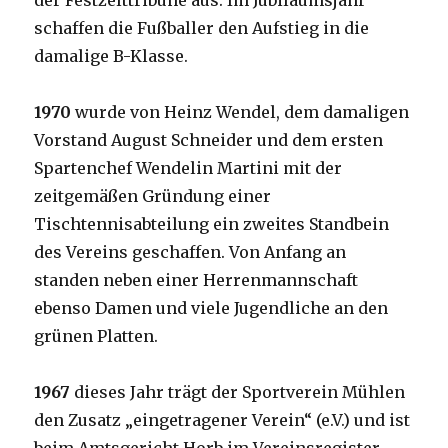
der Festzelttribüne aus. Im Jubiläumsjahr
schaffen die Fußballer den Aufstieg in die
damalige B-Klasse.
1970
wurde von Heinz Wendel, dem damaligen
Vorstand August Schneider und dem ersten
Spartenchef Wendelin Martini mit der
zeitgemäßen Gründung einer
Tischtennisabteilung ein zweites Standbein
des Vereins geschaffen. Von Anfang an
standen neben einer Herrenmannschaft
ebenso Damen und viele Jugendliche an den
grünen Platten.
1967
dieses Jahr trägt der Sportverein Mühlen
den Zusatz „eingetragener Verein“ (e.V.) und ist