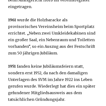
beim Amtsgericht Horb im Vereinsregister
eingetragen.
1961
wurde die Holzbaracke als
provisorisches Vereinsheim beim Sportplatz
errichtet. „Neben zwei Umkleidekabinen sind
ein großer Saal, ein Nebenraum und Toiletten
vorhanden“, so ein Auszug aus der Festschrift
zum 50 jährigen Jubiläum.
1951
fanden keine Jubiläumsfeiern statt,
sondern erst 1952, da nach den damaligen
Unterlagen des SVM im Jahre 1922 ins Leben
gerufen wurde. Wiederlegt hat dies ein später
gefundener Mitgliedsausweis aus dem
tatsächlichen Gründungsjahr.