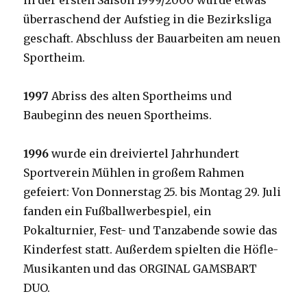
in der ersten Saison 1999/2000 wurde etwas
überraschend der Aufstieg in die Bezirksliga
geschaft. Abschluss der Bauarbeiten am neuen
Sportheim.
1997
Abriss des alten Sportheims und
Baubeginn des neuen Sportheims.
1996
wurde ein dreiviertel Jahrhundert
Sportverein Mühlen in großem Rahmen
gefeiert: Von Donnerstag 25. bis Montag 29. Juli
fanden ein Fußballwerbespiel, ein
Pokalturnier, Fest- und Tanzabende sowie das
Kinderfest statt. Außerdem spielten die Höfle-
Musikanten und das ORGINAL GAMSBART
DUO.