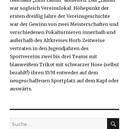
Gasthaus „Zum Lamm“ abhielten. Das „Lamm“
war sogleich Vereinslokal. Höhepunkt der
ersten dreißig Jahre der Vereinsgeschichte
war der Gewinn von zwei Meisterschaften und
verschiedenen Pokalturnieren innerhalb und
außerhalb des Altkreises Horb. Zeitweise
vertraten in den Jugendjahren des
Sportvereins zwei bis drei Teams mit
blauweißem Trikot mit schwarzer Hose (selbst
bezahlt!) ihren SVM entweder auf dem
neugeschaffenen Sportplatz auf dem Kapf oder
auswärts.
SU
Suche