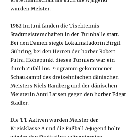
erste Mannschaft als auch die A-Jugend
wurden Meister.
1982
Im Juni fanden die Tischtennis-
Stadtmeisterschaften in der Turnhalle statt.
Bei den Damen siegte Lokalmatadorin Birgit
Gühring, bei den Herren der horber Robert
Putra. Höhepunkt dieses Turniers war ein
durch Zufall ins Programm gekommener
Schaukampf des dreizehnfachen dänischen
Meisters Niels Ramberg und der dänischen
Meisterin Anni Larsen gegen den horber Edgat
Stadler.
Die TT-Aktiven wurden Meister der
Kreisklasse A und die Fußball A-Jugend holte