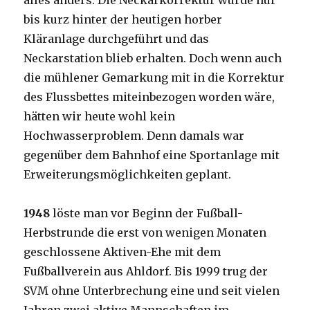
alles anders. Die Neckarkorrektur wurde nur
bis kurz hinter der heutigen horber
Kläranlage durchgeführt und das
Neckarstation blieb erhalten. Doch wenn auch
die mühlener Gemarkung mit in die Korrektur
des Flussbettes miteinbezogen worden wäre,
hätten wir heute wohl kein
Hochwasserproblem. Denn damals war
gegenüber dem Bahnhof eine Sportanlage mit
Erweiterungsmöglichkeiten geplant.
1948
löste man vor Beginn der Fußball-
Herbstrunde die erst von wenigen Monaten
geschlossene Aktiven-Ehe mit dem
Fußballverein aus Ahldorf. Bis 1999 trug der
SVM ohne Unterbrechung eine und seit vielen