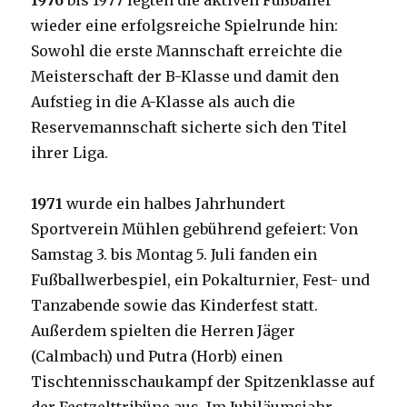
1976
bis 1977 legten die aktiven Fußballer
wieder eine erfolgsreiche Spielrunde hin:
Sowohl die erste Mannschaft erreichte die
Meisterschaft der B-Klasse und damit den
Aufstieg in die A-Klasse als auch die
Reservemannschaft sicherte sich den Titel
ihrer Liga.
1971
wurde ein halbes Jahrhundert
Sportverein Mühlen gebührend gefeiert: Von
Samstag 3. bis Montag 5. Juli fanden ein
Fußballwerbespiel, ein Pokalturnier, Fest- und
Tanzabende sowie das Kinderfest statt.
Außerdem spielten die Herren Jäger
(Calmbach) und Putra (Horb) einen
Tischtennisschaukampf der Spitzenklasse auf