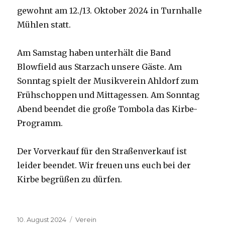
gewohnt am 12./13. Oktober 2024 in Turnhalle
Mühlen statt.
Am Samstag haben unterhält die Band
Blowfield aus Starzach unsere Gäste. Am
Sonntag spielt der Musikverein Ahldorf zum
Frühschoppen und Mittagessen. Am Sonntag
Abend beendet die große Tombola das Kirbe-
Programm.
Der Vorverkauf für den Straßenverkauf ist
leider beendet. Wir freuen uns euch bei der
Kirbe begrüßen zu dürfen.
Veröffentlicht
Kategorien
10. August 2024
Verein