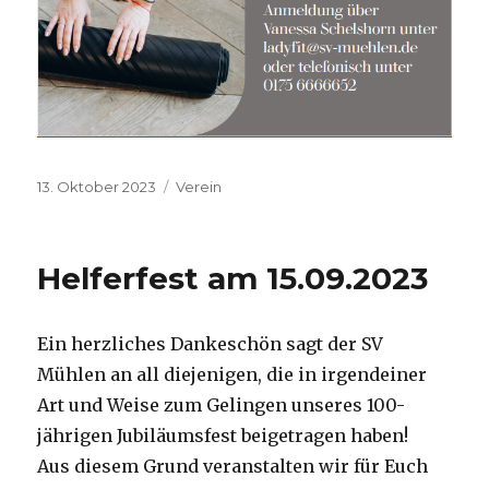
Veröffentlicht
Kategorien
13. Oktober 2023
Verein
am
Helferfest am 15.09.2023
Ein herzliches Dankeschön sagt der SV
Mühlen an all diejenigen, die in irgendeiner
Art und Weise zum Gelingen unseres 100-
jährigen Jubiläumsfest beigetragen haben!
Aus diesem Grund veranstalten wir für Euch