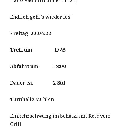
Hallo Radlerfreunde*innen,
Endlich geht’s wieder los !
Freitag 22.04.22
Treff um 17:45
Abfahrt um 18:00
Dauer ca. 2 Std
Turnhalle Mühlen
Einkehrschwung im Schützi mit Rote vom
Grill