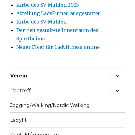
Kirbe des SV Mühlen 2025
Abteilung LadyFit neu ausgestattet
Kirbe des SV Mühlen
Der neu gestaltete Innenraum des
Sportheims
Neuer Flyer für Ladyfitness online
Unterme
Verein
anzeige
Unterme
Radtreff
anzeige
Jogging/Walking/Nordic Walking
Ladyfit
Kontakt/Impressum