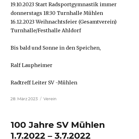
19.10.2023 Start Radsportgymnastik immer
donnerstags 18:30 Turnhalle Mühlen
16.12.2023 Weihnachtsfeier (Gesamtverein)
Turnhalle/Festhalle Ahldorf
Bis bald und Sonne in den Speichen,
Ralf Laupheimer
Radtreff Leiter SV -Mühlen
Veröffentlicht
Kategorien
28. März 2023
Verein
am
100 Jahre SV Mühlen
1.7.2022 – 3.7.2022