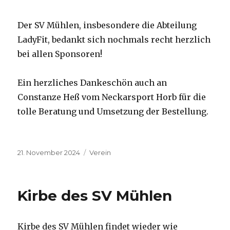
Der SV Mühlen, insbesondere die Abteilung
LadyFit, bedankt sich nochmals recht herzlich
bei allen Sponsoren!
Ein herzliches Dankeschön auch an
Constanze Heß vom Neckarsport Horb für die
tolle Beratung und Umsetzung der Bestellung.
Veröffentlicht
Kategorien
21. November 2024
Verein
am
Kirbe des SV Mühlen
Kirbe des SV Mühlen findet wieder wie