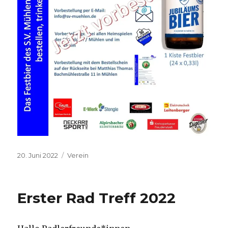
Veröffentlicht
Kategorien
20. Juni 2022
Verein
am
Erster Rad Treff 2022