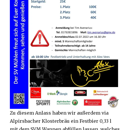
Zu diesem Anlass haben wir außerdem via
Alpirsbacher Klosterbräu ein Festbier 0,33 l
mit dem SVM Wappen abfüllen lassen, welches