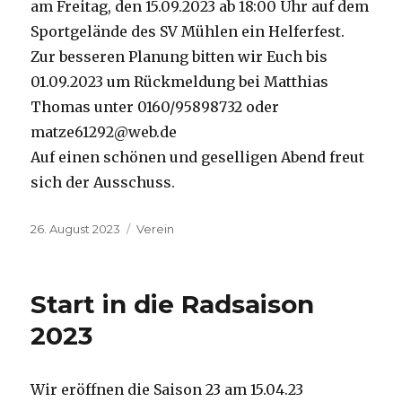
am Freitag, den 15.09.2023 ab 18:00 Uhr auf dem
Sportgelände des SV Mühlen ein Helferfest.
Zur besseren Planung bitten wir Euch bis
01.09.2023 um Rückmeldung bei Matthias
Thomas unter 0160/95898732 oder
matze61292@web.de
Auf einen schönen und geselligen Abend freut
sich der Ausschuss.
Veröffentlicht
Kategorien
26. August 2023
Verein
am
Start in die Radsaison
2023
Wir eröffnen die Saison 23 am 15.04.23