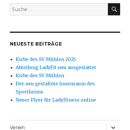
SU
Suche
nach:
NEUESTE BEITRÄGE
Kirbe des SV Mühlen 2025
Abteilung LadyFit neu ausgestattet
Kirbe des SV Mühlen
Der neu gestaltete Innenraum des
Sportheims
Neuer Flyer für Ladyfitness online
Unterme
Verein