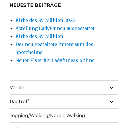
NEUESTE BEITRÄGE
Kirbe des SV Mühlen 2025
Abteilung LadyFit neu ausgestattet
Kirbe des SV Mühlen
Der neu gestaltete Innenraum des
Sportheims
Neuer Flyer für Ladyfitness online
Unterme
Verein
anzeige
Unterme
Radtreff
anzeige
Jogging/Walking/Nordic Walking