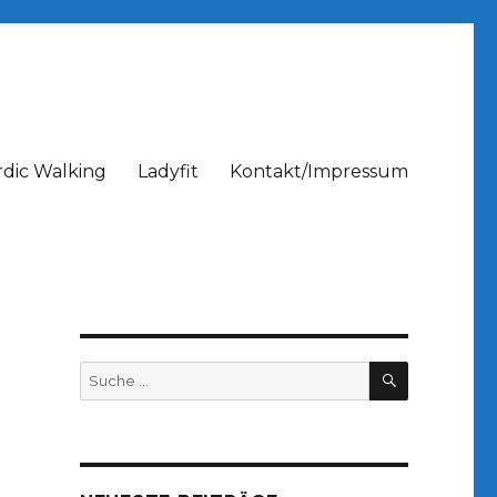
dic Walking
Ladyfit
Kontakt/Impressum
SUCHEN
Suche
nach: